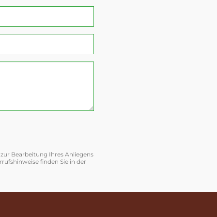
 zur Bearbeitung Ihres Anliegens
ufshinweise finden Sie in der