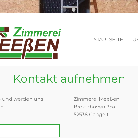
STARTSEITE
Ü
Kontakt aufnehmen
e und werden uns
Zimmerei Meeßen
n.
Broichhoven 25a
52538 Gangelt